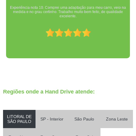
Experiência nota 10. Comprei uma adaptação para meu carro, veio na
medida e no grau certinho. Trabalho muito bem feito, de qualidade
excelente.
Regiões onde a Hand Drive atende:
LITORAL DE
SP - Interior
São Paulo
Zona Leste
SÃO PAULO