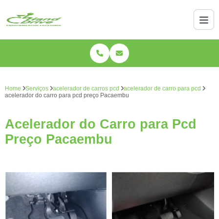
Home
Serviços
acelerador de carros pcd
acelerador de carro para pcd
acelerador do carro para pcd preço Pacaembu
Acelerador do Carro para Pcd
Preço Pacaembu