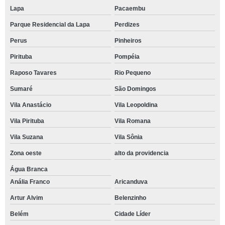
Lapa
Pacaembu
Parque Residencial da Lapa
Perdizes
Perus
Pinheiros
Pirituba
Pompéia
Raposo Tavares
Rio Pequeno
Sumaré
São Domingos
Vila Anastácio
Vila Leopoldina
Vila Pirituba
Vila Romana
Vila Suzana
Vila Sônia
Zona oeste
alto da providencia
Água Branca
Anália Franco
Aricanduva
Artur Alvim
Belenzinho
Belém
Cidade Líder