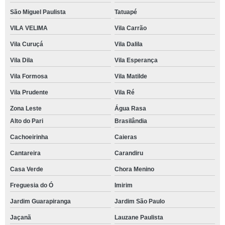
São Miguel Paulista
Tatuapé
VILA VELIMA
Vila Carrão
Vila Curuçá
Vila Dalila
Vila Dila
Vila Esperança
Vila Formosa
Vila Matilde
Vila Prudente
Vila Ré
Zona Leste
Água Rasa
Alto do Pari
Brasilândia
Cachoeirinha
Caieras
Cantareira
Carandiru
Casa Verde
Chora Menino
Freguesia do Ó
Imirim
Jardim Guarapiranga
Jardim São Paulo
Jaçanã
Lauzane Paulista