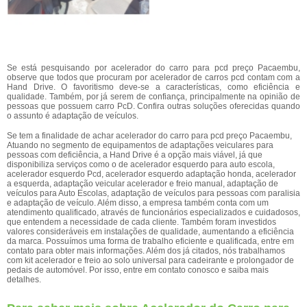
Se está pesquisando por acelerador do carro para pcd preço Pacaembu,
observe que todos que procuram por acelerador de carros pcd contam com a
Hand Drive. O favoritismo deve-se a características, como eficiência e
qualidade. Também, por já serem de confiança, principalmente na opinião de
pessoas que possuem carro PcD. Confira outras soluções oferecidas quando
o assunto é adaptação de veículos.
Se tem a finalidade de achar acelerador do carro para pcd preço Pacaembu,
Atuando no segmento de equipamentos de adaptações veiculares para
pessoas com deficiência, a Hand Drive é a opção mais viável, já que
disponibiliza serviços como o de acelerador esquerdo para auto escola,
acelerador esquerdo Pcd, acelerador esquerdo adaptação honda, acelerador
a esquerda, adaptação veicular acelerador e freio manual, adaptação de
veículos para Auto Escolas, adaptação de veículos para pessoas com paralisia
e adaptação de veículo. Além disso, a empresa também conta com um
atendimento qualificado, através de funcionários especializados e cuidadosos,
que entendem a necessidade de cada cliente. Também foram investidos
valores consideráveis em instalações de qualidade, aumentando a eficiência
da marca. Possuímos uma forma de trabalho eficiente e qualificada, entre em
contato para obter mais informações. Além dos já citados, nós trabalhamos
com kit acelerador e freio ao solo universal para cadeirante e prolongador de
pedais de automóvel. Por isso, entre em contato conosco e saiba mais
detalhes.