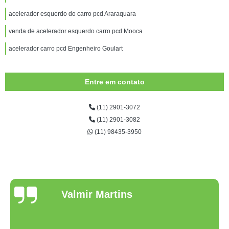
acelerador esquerdo do carro pcd Araraquara
venda de acelerador esquerdo carro pcd Mooca
acelerador carro pcd Engenheiro Goulart
Entre em contato
(11) 2901-3072
(11) 2901-3082
(11) 98435-3950
Valmir Martins