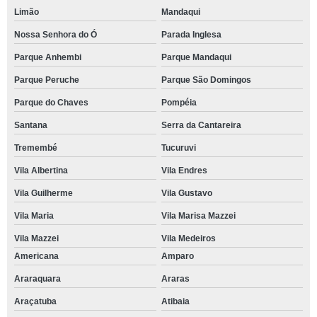
Limão
Mandaqui
Nossa Senhora do Ó
Parada Inglesa
Parque Anhembi
Parque Mandaqui
Parque Peruche
Parque São Domingos
Parque do Chaves
Pompéia
Santana
Serra da Cantareira
Tremembé
Tucuruvi
Vila Albertina
Vila Endres
Vila Guilherme
Vila Gustavo
Vila Maria
Vila Marisa Mazzei
Vila Mazzei
Vila Medeiros
Americana
Amparo
Araraquara
Araras
Araçatuba
Atibaia