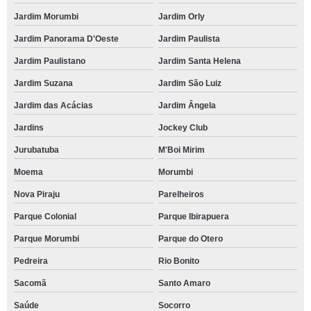
Jardim Morumbi
Jardim Orly
Jardim Panorama D'Oeste
Jardim Paulista
Jardim Paulistano
Jardim Santa Helena
Jardim Suzana
Jardim São Luiz
Jardim das Acácias
Jardim Ângela
Jardins
Jockey Club
Jurubatuba
M'Boi Mirim
Moema
Morumbi
Nova Piraju
Parelheiros
Parque Colonial
Parque Ibirapuera
Parque Morumbi
Parque do Otero
Pedreira
Rio Bonito
Sacomã
Santo Amaro
Saúde
Socorro