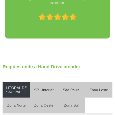
excelente.
Regiões onde a Hand Drive atende:
LITORAL DE
SP - Interior
São Paulo
Zona Leste
SÃO PAULO
Zona Norte
Zona Oeste
Zona Sul