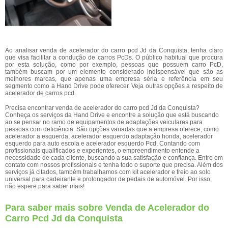
Ao analisar venda de acelerador do carro pcd Jd da Conquista, tenha claro
que visa facilitar a condução de carros PcDs. O público habitual que procura
por esta solução, como por exemplo, pessoas que possuem carro PcD,
também buscam por um elemento considerado indispensável que são as
melhores marcas, que apenas uma empresa séria e referência em seu
segmento como a Hand Drive pode oferecer. Veja outras opções a respeito de
acelerador de carros pcd.
Precisa encontrar venda de acelerador do carro pcd Jd da Conquista?
Conheça os serviços da Hand Drive e encontre a solução que está buscando
ao se pensar no ramo de equipamentos de adaptações veiculares para
pessoas com deficiência. São opções variadas que a empresa oferece, como
acelerador a esquerda, acelerador esquerdo adaptação honda, acelerador
esquerdo para auto escola e acelerador esquerdo Pcd. Contando com
profissionais qualificados e experientes, o empreendimento entende a
necessidade de cada cliente, buscando a sua satisfação e confiança. Entre em
contato com nossos profissionais e tenha todo o suporte que precisa. Além dos
serviços já citados, também trabalhamos com kit acelerador e freio ao solo
universal para cadeirante e prolongador de pedais de automóvel. Por isso,
não espere para saber mais!
Para saber mais sobre Venda de Acelerador do
Carro Pcd Jd da Conquista