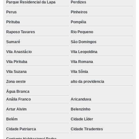
Parque Residencial da Lapa
Perdizes
Perus
Pinheiros
Pirituba
Pompéia
Raposo Tavares
Rio Pequeno
Sumaré
São Domingos
Vila Anastácio
Vila Leopoldina
Vila Pirituba
Vila Romana
Vila Suzana
Vila Sônia
Zona oeste
alto da providencia
Água Branca
Anália Franco
Aricanduva
Artur Alvim
Belenzinho
Belém
Cidade Líder
Cidade Patriarca
Cidade Tiradentes