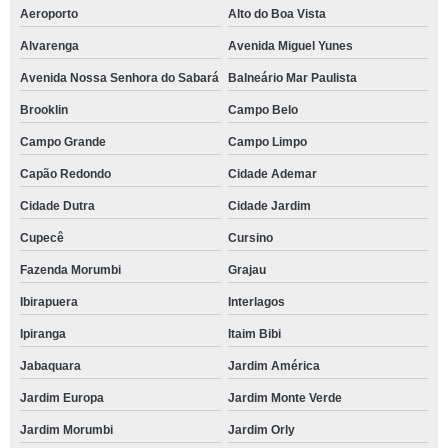
Aeroporto
Alto do Boa Vista
Alvarenga
Avenida Miguel Yunes
Avenida Nossa Senhora do Sabará
Balneário Mar Paulista
Brooklin
Campo Belo
Campo Grande
Campo Limpo
Capão Redondo
Cidade Ademar
Cidade Dutra
Cidade Jardim
Cupecê
Cursino
Fazenda Morumbi
Grajau
Ibirapuera
Interlagos
Ipiranga
Itaim Bibi
Jabaquara
Jardim América
Jardim Europa
Jardim Monte Verde
Jardim Morumbi
Jardim Orly