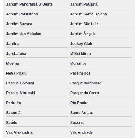
Jardim Panorama D'Oeste
Jardim Paulista
Jardim Paulistano
Jardim Santa Helena
Jardim Suzana
Jardim São Luiz
Jardim das Acácias
Jardim Ângela
Jardins
Jockey Club
Jurubatuba
M'Boi Mirim
Moema
Morumbi
Nova Piraju
Parelheiros
Parque Colonial
Parque Ibirapuera
Parque Morumbi
Parque do Otero
Pedreira
Rio Bonito
Sacomã
Santo Amaro
Saúde
Socorro
Vila Alexandria
Vila Andrade