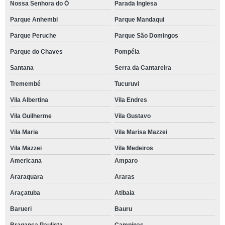
Nossa Senhora do Ó
Parada Inglesa
Parque Anhembi
Parque Mandaqui
Parque Peruche
Parque São Domingos
Parque do Chaves
Pompéia
Santana
Serra da Cantareira
Tremembé
Tucuruvi
Vila Albertina
Vila Endres
Vila Guilherme
Vila Gustavo
Vila Maria
Vila Marisa Mazzei
Vila Mazzei
Vila Medeiros
Americana
Amparo
Araraquara
Araras
Araçatuba
Atibaia
Barueri
Bauru