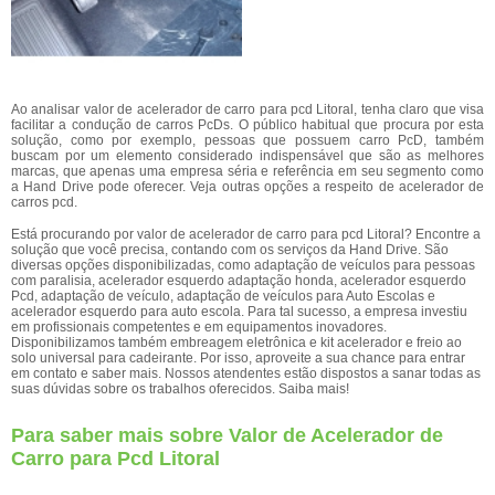
Ao analisar valor de acelerador de carro para pcd Litoral, tenha claro que visa
facilitar a condução de carros PcDs. O público habitual que procura por esta
solução, como por exemplo, pessoas que possuem carro PcD, também
buscam por um elemento considerado indispensável que são as melhores
marcas, que apenas uma empresa séria e referência em seu segmento como
a Hand Drive pode oferecer. Veja outras opções a respeito de acelerador de
carros pcd.
Está procurando por valor de acelerador de carro para pcd Litoral? Encontre a
solução que você precisa, contando com os serviços da Hand Drive. São
diversas opções disponibilizadas, como adaptação de veículos para pessoas
com paralisia, acelerador esquerdo adaptação honda, acelerador esquerdo
Pcd, adaptação de veículo, adaptação de veículos para Auto Escolas e
acelerador esquerdo para auto escola. Para tal sucesso, a empresa investiu
em profissionais competentes e em equipamentos inovadores.
Disponibilizamos também embreagem eletrônica e kit acelerador e freio ao
solo universal para cadeirante. Por isso, aproveite a sua chance para entrar
em contato e saber mais. Nossos atendentes estão dispostos a sanar todas as
suas dúvidas sobre os trabalhos oferecidos. Saiba mais!
Para saber mais sobre Valor de Acelerador de
Carro para Pcd Litoral