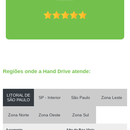
Regiões onde a Hand Drive atende:
LITORAL DE
SP - Interior
São Paulo
Zona Leste
SÃO PAULO
Zona Norte
Zona Oeste
Zona Sul