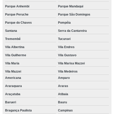
Parque Anhembi
Parque Mandaqui
Parque Peruche
Parque São Domingos
Parque do Chaves
Pompéia
Santana
Serra da Cantareira
Tremembé
Tucuruvi
Vila Albertina
Vila Endres
Vila Guilherme
Vila Gustavo
Vila Maria
Vila Marisa Mazzei
Vila Mazzei
Vila Medeiros
Americana
Amparo
Araraquara
Araras
Araçatuba
Atibaia
Barueri
Bauru
Bragança Paulista
Campinas