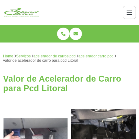
Home
Serviços
acelerador de carros pcd
acelerador carro pcd
valor de acelerador de carro para pcd Litoral
Valor de Acelerador de Carro
para Pcd Litoral