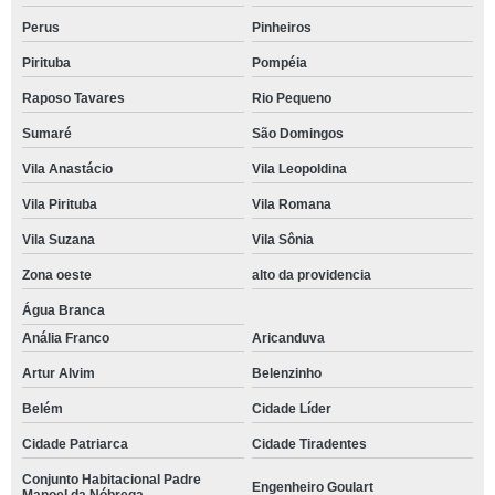
Perus
Pinheiros
Pirituba
Pompéia
Raposo Tavares
Rio Pequeno
Sumaré
São Domingos
Vila Anastácio
Vila Leopoldina
Vila Pirituba
Vila Romana
Vila Suzana
Vila Sônia
Zona oeste
alto da providencia
Água Branca
Anália Franco
Aricanduva
Artur Alvim
Belenzinho
Belém
Cidade Líder
Cidade Patriarca
Cidade Tiradentes
Conjunto Habitacional Padre
Engenheiro Goulart