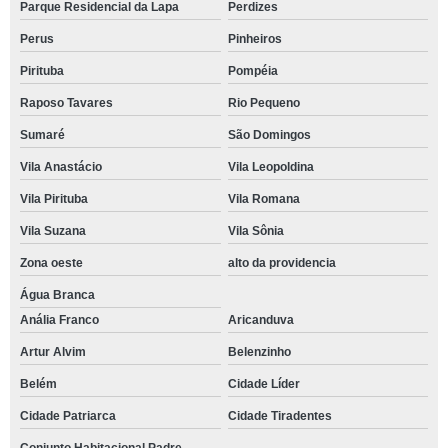
Parque Residencial da Lapa
Perdizes
Perus
Pinheiros
Pirituba
Pompéia
Raposo Tavares
Rio Pequeno
Sumaré
São Domingos
Vila Anastácio
Vila Leopoldina
Vila Pirituba
Vila Romana
Vila Suzana
Vila Sônia
Zona oeste
alto da providencia
Água Branca
Anália Franco
Aricanduva
Artur Alvim
Belenzinho
Belém
Cidade Líder
Cidade Patriarca
Cidade Tiradentes