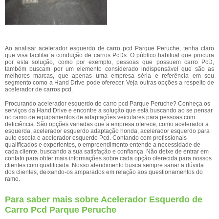
Ao analisar acelerador esquerdo de carro pcd Parque Peruche, tenha claro
que visa facilitar a condução de carros PcDs. O público habitual que procura
por esta solução, como por exemplo, pessoas que possuem carro PcD,
também buscam por um elemento considerado indispensável que são as
melhores marcas, que apenas uma empresa séria e referência em seu
segmento como a Hand Drive pode oferecer. Veja outras opções a respeito de
acelerador de carros pcd.
Procurando acelerador esquerdo de carro pcd Parque Peruche? Conheça os
serviços da Hand Drive e encontre a solução que está buscando ao se pensar
no ramo de equipamentos de adaptações veiculares para pessoas com
deficiência. São opções variadas que a empresa oferece, como acelerador a
esquerda, acelerador esquerdo adaptação honda, acelerador esquerdo para
auto escola e acelerador esquerdo Pcd. Contando com profissionais
qualificados e experientes, o empreendimento entende a necessidade de
cada cliente, buscando a sua satisfação e confiança. Não deixe de entrar em
contato para obter mais informações sobre cada opção oferecida para nossos
clientes com qualificada. Nosso atendimento busca sempre sanar a dúvida
dos clientes, deixando-os amparados em relação aos questionamentos do
ramo.
Para saber mais sobre Acelerador Esquerdo de
Carro Pcd Parque Peruche