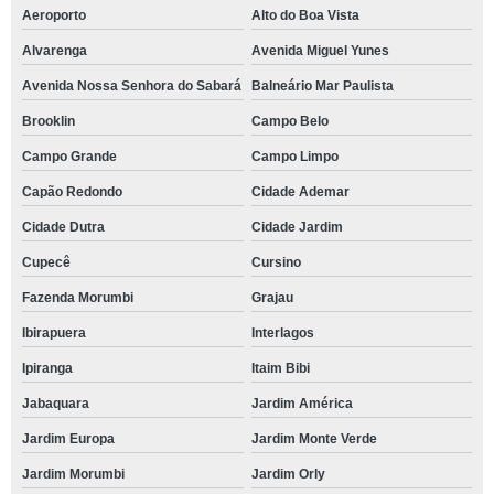
Aeroporto
Alto do Boa Vista
Alvarenga
Avenida Miguel Yunes
Avenida Nossa Senhora do Sabará
Balneário Mar Paulista
Brooklin
Campo Belo
Campo Grande
Campo Limpo
Capão Redondo
Cidade Ademar
Cidade Dutra
Cidade Jardim
Cupecê
Cursino
Fazenda Morumbi
Grajau
Ibirapuera
Interlagos
Ipiranga
Itaim Bibi
Jabaquara
Jardim América
Jardim Europa
Jardim Monte Verde
Jardim Morumbi
Jardim Orly