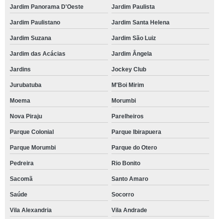
Jardim Panorama D'Oeste
Jardim Paulista
Jardim Paulistano
Jardim Santa Helena
Jardim Suzana
Jardim São Luiz
Jardim das Acácias
Jardim Ângela
Jardins
Jockey Club
Jurubatuba
M'Boi Mirim
Moema
Morumbi
Nova Piraju
Parelheiros
Parque Colonial
Parque Ibirapuera
Parque Morumbi
Parque do Otero
Pedreira
Rio Bonito
Sacomã
Santo Amaro
Saúde
Socorro
Vila Alexandria
Vila Andrade