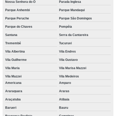
Nossa Senhora do Ó
Parada Inglesa
Parque Anhembi
Parque Mandaqui
Parque Peruche
Parque São Domingos
Parque do Chaves
Pompéia
Santana
Serra da Cantareira
Tremembé
Tucuruvi
Vila Albertina
Vila Endres
Vila Guilherme
Vila Gustavo
Vila Maria
Vila Marisa Mazzei
Vila Mazzei
Vila Medeiros
Americana
Amparo
Araraquara
Araras
Araçatuba
Atibaia
Barueri
Bauru