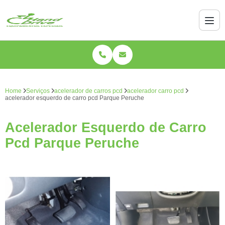
Home
Serviços
acelerador de carros pcd
acelerador carro pcd
acelerador esquerdo de carro pcd Parque Peruche
Acelerador Esquerdo de Carro
Pcd Parque Peruche