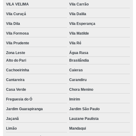
VILA VELIMA
Vila Carrão
Vila Curuçá
Vila Dalila
Vila Dila
Vila Esperança
Vila Formosa
Vila Matilde
Vila Prudente
Vila Ré
Zona Leste
Água Rasa
Alto do Pari
Brasilândia
Cachoeirinha
Caieras
Cantareira
Carandiru
Casa Verde
Chora Menino
Freguesia do Ó
Imirim
Jardim Guarapiranga
Jardim São Paulo
Jaçanã
Lauzane Paulista
Limão
Mandaqui