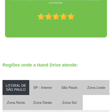
excelente.
Regiões onde a Hand Drive atende:
LITORAL DE
SP - Interior
São Paulo
Zona Leste
SÃO PAULO
Zona Norte
Zona Oeste
Zona Sul